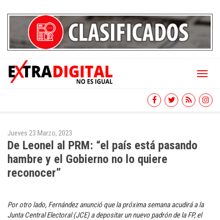
Toggl
naviga
Jueves 23 Marzo, 2023
De Leonel al PRM: “el país está pasando
hambre y el Gobierno no lo quiere
reconocer”
Por otro lado, Fernández anunció que la próxima semana acudirá a la
Junta Central Electoral (JCE) a depositar un nuevo padrón de la FP, el