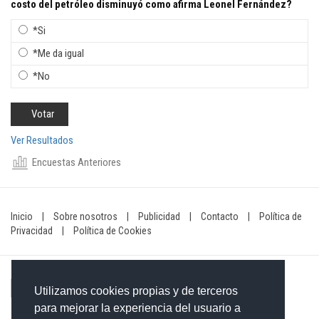
costo del petróleo disminuyó como afirma Leonel Fernández?
*Si
*Me da igual
*No
Ver Resultados
Encuestas Anteriores
Inicio
|
Sobre nosotros
|
Publicidad
|
Contacto
|
Política de
Privacidad
|
Política de Cookies
Utilizamos cookies propias y de terceros
para mejorar la experiencia del usuario a