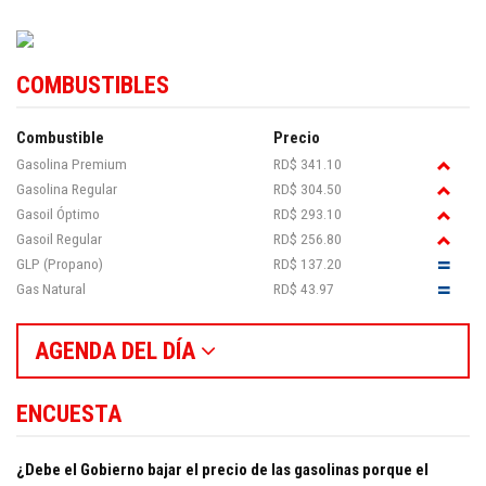
COMBUSTIBLES
Combustible
Precio
Gasolina Premium
RD$ 341.10
Gasolina Regular
RD$ 304.50
Gasoil Óptimo
RD$ 293.10
Gasoil Regular
RD$ 256.80
GLP (Propano)
RD$ 137.20
Gas Natural
RD$ 43.97
AGENDA DEL DÍA
ENCUESTA
¿Debe el Gobierno bajar el precio de las gasolinas porque el