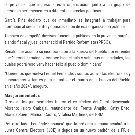
la provincia, que ingresó a esta organización junto a un grupo de
personas pertenecientes a diferentes parcelas políticas.
García Piña declaró que de inmediato se integrará a trabajar para
contribuir al crecimiento y consolidación de esa organización política.
También desempeñó diversas funciones públicas en la provincia sureña,
siendo fiscal y juez, perteneció al Partido Reformista (PRSC).
Señaló que asumió su incorporación a la Fuerza del Pueblo por entender
que “Leonel Fernández conoce bien el país y sabe sus necesidades, las
cuales podrá resolver y hacer feliz al pueblo dominicano”.
“Queremos que vuelva Leonel Fernández, somos activistas electorales y
buscaremos votantes para garantizar el triunfo de la Fuerza del Pueblo
en el año 2024”, aseguró.
Más juramentados
Otros de los juramentados fueron el ex síndico del Carril, Bienvenido
Moreno; Isidro Carbajal, renunciante del Frente Amplio, Katty Brito,
Mónica Suero, Marisol Castro, Vitalina Martínez, del PRM.
Por otro lado, Fernández anunció que la próxima semana acudirá a la
Junta Central Electoral (JCE) a depositar un nuevo padrón de la FP, el