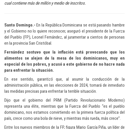
cual contiene más de millón y medio de inscritos.
Santo Domingo.-
En la República Dominicana se está pasando hambre
y el Gobierno no lo quiere reconocer, aseguró el presidente de la Fuerza
del Pueblo (FP), Leonel Fernández, al juramentar a cientos de personas
en la provincia San Cristóbal.
Fernández sostuvo que la inflación está provocando que los
alimentos se alejen de la mesa de los dominicanos, muy en
especial de los pobres, y acusó a este gobierno de no hacre nada
para enfrentar la situación.
En ese sentido, garantizó que, al asumir la conducción de la
administración pública, en las elecciones de 2024, tomará de inmediato
las medidas precisas para enfrentar la terrible situación.
Dijo que el gobierno del PRM (Partido Revolucionario Moderno)
representa una élite, mientras que la Fuerza del Pueblo “es el pueblo
dominicano, nos estamos convirtiendo en la primera fuerza política del
país, crece como una bola de nieve, y mientras más rueda, más crece”.
Entre los nuevos miembros de la FP, figura Mario García Piña, un líder de