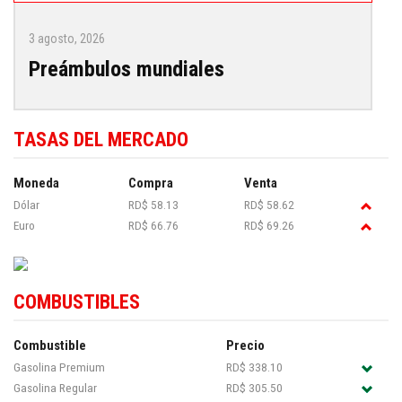
3 agosto, 2026
Preámbulos mundiales
TASAS DEL MERCADO
Moneda
Compra
Venta
Dólar
RD$ 58.13
RD$ 58.62
Euro
RD$ 66.76
RD$ 69.26
COMBUSTIBLES
Combustible
Precio
Gasolina Premium
RD$ 338.10
Gasolina Regular
RD$ 305.50