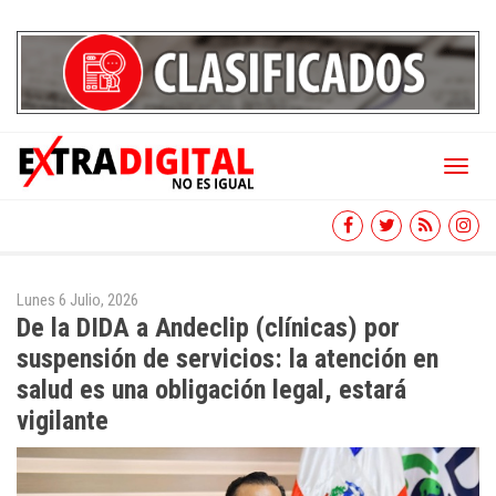
Toggl
naviga
Lunes 6 Julio, 2026
De la DIDA a Andeclip (clínicas) por
suspensión de servicios: la atención en
salud es una obligación legal, estará
vigilante