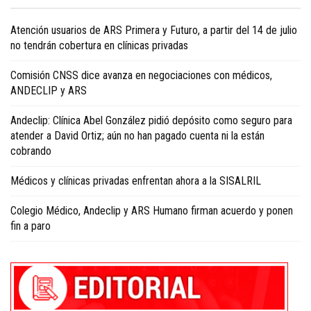
health and living news in English
.
Atención usuarios de ARS Primera y Futuro, a partir del 14 de julio
no tendrán cobertura en clínicas privadas
Comisión CNSS dice avanza en negociaciones con médicos,
ANDECLIP y ARS
Andeclip: Clínica Abel González pidió depósito como seguro para
atender a David Ortiz; aún no han pagado cuenta ni la están
cobrando
Médicos y clínicas privadas enfrentan ahora a la SISALRIL
Colegio Médico, Andeclip y ARS Humano firman acuerdo y ponen
fin a paro