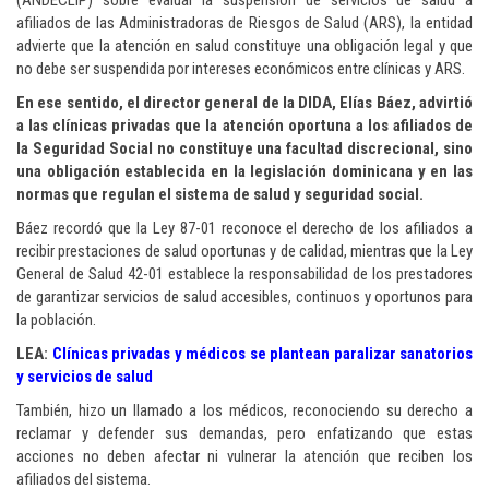
(ANDECLIP) sobre evaluar la suspensión de servicios de salud a
afiliados de las Administradoras de Riesgos de Salud (ARS), la entidad
advierte que la atención en salud constituye una obligación legal y que
no debe ser suspendida por intereses económicos entre clínicas y ARS.
En ese sentido, el director general de la DIDA, Elías Báez, advirtió
a las clínicas privadas que la atención oportuna a los afiliados de
la Seguridad Social no constituye una facultad discrecional, sino
una obligación establecida en la legislación dominicana y en las
normas que regulan el sistema de salud y seguridad social.
Báez recordó que la Ley 87-01 reconoce el derecho de los afiliados a
recibir prestaciones de salud oportunas y de calidad, mientras que la Ley
General de Salud 42-01 establece la responsabilidad de los prestadores
de garantizar servicios de salud accesibles, continuos y oportunos para
la población.
LEA:
Clínicas privadas y médicos se plantean paralizar sanatorios
y servicios de salud
También, hizo un llamado a los médicos, reconociendo su derecho a
reclamar y defender sus demandas, pero enfatizando que estas
acciones no deben afectar ni vulnerar la atención que reciben los
afiliados del sistema.