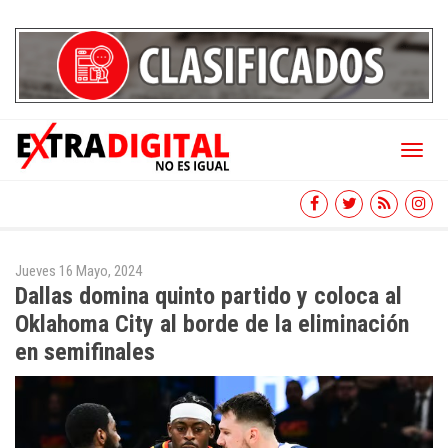
Toggl
naviga
Jueves 16 Mayo, 2024
Dallas domina quinto partido y coloca al
Oklahoma City al borde de la eliminación
en semifinales