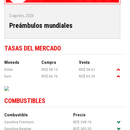
3 agosto, 2026
Preámbulos mundiales
TASAS DEL MERCADO
Moneda
Compra
Venta
Dólar
RD$ 58.13
RD$ 58.62
Euro
RD$ 66.76
RD$ 69.26
COMBUSTIBLES
Combustible
Precio
Gasolina Premium
RD$ 338.10
Gasolina Regular
RD$ 305.50