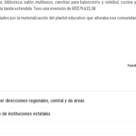
as, biblioteca, salón multiusos, canchas para baloncesto y voleibol, cocina
la tanda extendida. Tuvo una inversión de RD$79,622,58.
idades por la materialización del plantel educativo que añoraba esa comunida
Fuent
r direcciones regionales, central y de áreas
 de instituciones estatales