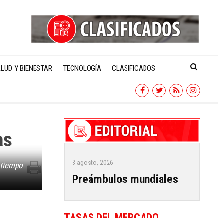
LUD Y BIENESTAR
TECNOLOGÍA
CLASIFICADOS
as
3 agosto, 2026
 tiempo
Preámbulos mundiales
TASAS DEL MERCADO