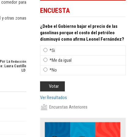
 y comedor para
ENCUESTA
d y otras zonas
¿Debe el Gobierno bajar el precio de las
gasolinas porque el costo del petróleo
disminuyó como afirma Leonel Fernández?
*Si
*Me da igual
Por La
Redacción
e: Laura Castillo
*No
LD
Ver Resultados
Encuestas Anteriores