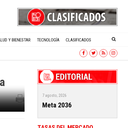
LUD Y BIENESTAR
TECNOLOGÍA
CLASIFICADOS
na
7 agosto, 2026
Meta 2036
TASAS DEL MERCADO