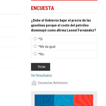
ENCUESTA
¿Debe el Gobierno bajar el precio de las
gasolinas porque el costo del petróleo
disminuyó como afirma Leonel Fernández?
*Si
*Me da igual
*No
Ver Resultados
Encuestas Anteriores