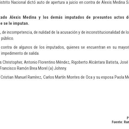
istrito Nacional dictó auto de apertura a juicio en contra de Alexis Medina 
tado Alexis Medina y los demás imputados de presuntos actos d
e se le imputan.
ad, de incompetencia, de nulidad de la acusación y de inconstitucionalidad de 
 público.
contra de algunos de los imputados, quienes se encuentran en su mayorí
e impedimento de salida.
 Christopher, Antonio Florentino Méndez, Rigoberto Alcántara Batista, José 
 Francisco Ramón Brea Morel (a) Johnny.
as, Cristian Manuel Ramírez, Carlos Martín Montes de Oca y su esposa Paola 
P
Fuente: Ra