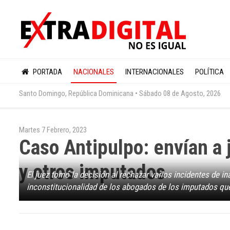
PORTADA
NACIONALES
INTERNACIONALES
POLÍTICA
Santo Domingo, República Dominicana •
Sábado 08 de Agosto, 2026
Martes 7 Febrero, 2023
Caso Antipulpo: envían a 
y otros imputados
El juez tomó la decisión al rechazar varios incidentes de i
inconstitucionalidad de los abogados de los imputados que