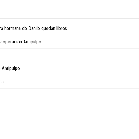
ra hermana de Danilo quedan libres
os operación Antipulpo
 Antipulpo
ón