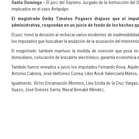
Santo Domingo.-
El juez del Séptimo Juzgado de la Instrucción del D
implicados en el caso Antipulpo.
El magistrado Deiby Timoteo Peguero dispuso que el impu
administrativa, respondan en un juicio de fondo de los hechos qu
El juez tomó la decisión al rechazar varios incidentes de inadmisibilid
los imputados que buscaban la anulación de la acusación del ministerio
El magistrado también mantuvo la medida de coerción que pesa en 
domiciliario, colocación de brazalete electrónico, garantía económica 
También fueron enviados a juicio los imputados Fernando Rosa, Aquiles
Antonio Cabrera, José Idelfonso Correa, Libni Arodi Valenzuela Matos,
Igualmente, Víctor Encarnación Montero, Lina Ercilia de la Cruz Varg
Suazo, José Dolores Santa, Wacal Bernabé Méndez,