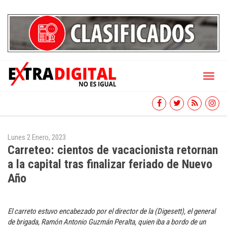
Toggl
naviga
Lunes 2 Enero, 2023
Carreteo: cientos de vacacionista retornan
a la capital tras finalizar feriado de Nuevo
Año
El carreto estuvo encabezado por el director de la (Digesett), el general
de brigada, Ramón Antonio Guzmán Peralta, quien iba a bordo de un