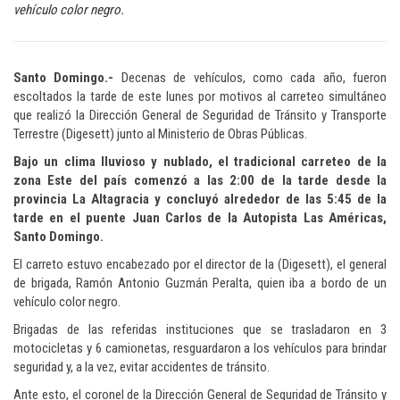
vehículo color negro.
Santo Domingo.-
Decenas de vehículos, como cada año, fueron
escoltados la tarde de este lunes por motivos al carreteo simultáneo
que realizó la Dirección General de Seguridad de Tránsito y Transporte
Terrestre (Digesett) junto al Ministerio de Obras Públicas.
Bajo un clima lluvioso y nublado, el tradicional carreteo de la
zona Este del país comenzó a las 2:00 de la tarde desde la
provincia La Altagracia y concluyó alrededor de las 5:45 de la
tarde en el puente Juan Carlos de la Autopista Las Américas,
Santo Domingo.
El carreto estuvo encabezado por el director de la (Digesett), el general
de brigada, Ramón Antonio Guzmán Peralta, quien iba a bordo de un
vehículo color negro.
Brigadas de las referidas instituciones que se trasladaron en 3
motocicletas y 6 camionetas, resguardaron a los vehículos para brindar
seguridad y, a la vez, evitar accidentes de tránsito.
Ante esto, el coronel de la Dirección General de Seguridad de Tránsito y