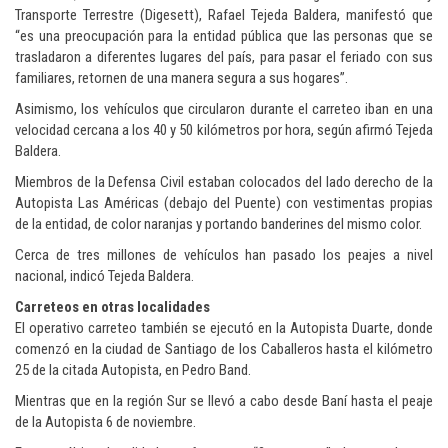
Transporte Terrestre (Digesett), Rafael Tejeda Baldera, manifestó que
“es una preocupación para la entidad pública que las personas que se
trasladaron a diferentes lugares del país, para pasar el feriado con sus
familiares, retornen de una manera segura a sus hogares”.
Asimismo, los vehículos que circularon durante el carreteo iban en una
velocidad cercana a los 40 y 50 kilómetros por hora, según afirmó Tejeda
Baldera.
Miembros de la Defensa Civil estaban colocados del lado derecho de la
Autopista Las Américas (debajo del Puente) con vestimentas propias
de la entidad, de color naranjas y portando banderines del mismo color.
Cerca de tres millones de vehículos han pasado los peajes a nivel
nacional, indicó Tejeda Baldera.
Carreteos en otras localidades
El operativo carreteo también se ejecutó en la Autopista Duarte, donde
comenzó en la ciudad de Santiago de los Caballeros hasta el kilómetro
25 de la citada Autopista, en Pedro Band.
Mientras que en la región Sur se llevó a cabo desde Baní hasta el peaje
de la Autopista 6 de noviembre.