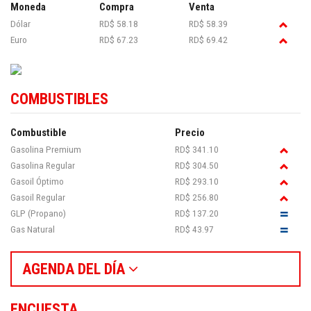
Moneda
Compra
Venta
Dólar
RD$ 58.18
RD$ 58.39
Euro
RD$ 67.23
RD$ 69.42
COMBUSTIBLES
Combustible
Precio
Gasolina Premium
RD$ 341.10
Gasolina Regular
RD$ 304.50
Gasoil Óptimo
RD$ 293.10
Gasoil Regular
RD$ 256.80
GLP (Propano)
RD$ 137.20
Gas Natural
RD$ 43.97
AGENDA DEL DÍA
ENCUESTA