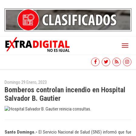
Toggl
naviga
Domingo 29 Enero, 2023
Bomberos controlan incendio en Hospital
Salvador B. Gautier
Santo Domingo.-
El Servicio Nacional de Salud (SNS) informó que fue