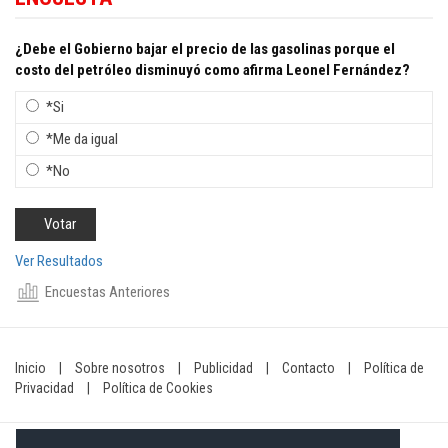
¿Debe el Gobierno bajar el precio de las gasolinas porque el
costo del petróleo disminuyó como afirma Leonel Fernández?
*Si
*Me da igual
*No
Ver Resultados
Encuestas Anteriores
Inicio
|
Sobre nosotros
|
Publicidad
|
Contacto
|
Política de
Privacidad
|
Política de Cookies