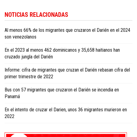
Para conocer más noticias sobre la República Dominicana, visite
Dominica
NOTICIAS RELACIONADAS
Republic news in English
.
Al menos 66% de los migrantes que cruzaron el Darién en el 2024
son venezolanos
En el 2023 al menos 462 dominicanos y 35,658 haitianos han
cruzado jungla del Darién
Informe: cifra de migrantes que cruzan el Darién rebasan cifra del
primer trimestre de 2022
Bus con 57 migrantes que cruzaron el Darién se incendia en
Panamá
En el intento de cruzar el Darien, unos 36 migrantes murieron en
2022