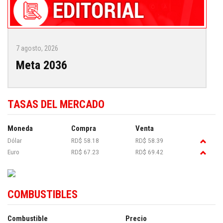
7 agosto, 2026
Meta 2036
TASAS DEL MERCADO
Moneda
Compra
Venta
Dólar
RD$ 58.18
RD$ 58.39
Euro
RD$ 67.23
RD$ 69.42
COMBUSTIBLES
Combustible
Precio