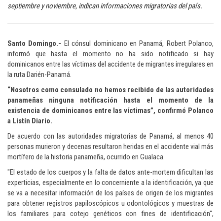
septiembre y noviembre, indican informaciones migratorias del país.
Santo Domingo.-
El cónsul dominicano en Panamá, Robert Polanco,
informó que hasta el momento no ha sido notificado si hay
dominicanos entre las víctimas del accidente de migrantes irregulares en
la ruta Darién-Panamá.
“Nosotros como consulado no hemos recibido de las autoridades
panameñas ninguna notificación hasta el momento de la
existencia de dominicanos entre las víctimas”, confirmó Polanco
a Listín Diario.
De acuerdo con las autoridades migratorias de Panamá, al menos 40
personas murieron y decenas resultaron heridas en el accidente vial más
mortífero de la historia panameña, ocurrido en Gualaca.
"El estado de los cuerpos y la falta de datos ante-mortem dificultan las
experticias, especialmente en lo concerniente a la identificación, ya que
se va a necesitar información de los países de origen de los migrantes
para obtener registros papiloscópicos u odontológicos y muestras de
los familiares para cotejo genéticos con fines de identificación",