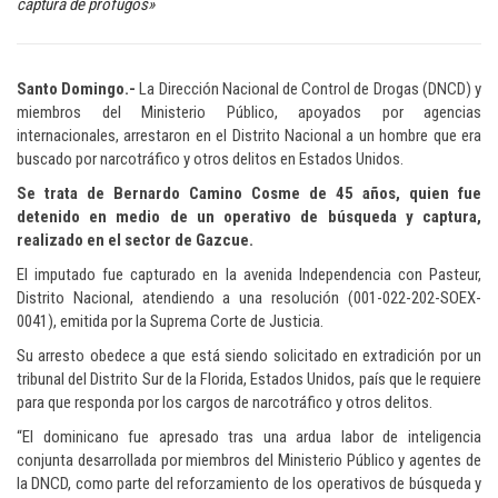
captura de prófugos»
Santo Domingo.-
La Dirección Nacional de Control de Drogas (DNCD) y
miembros del Ministerio Público, apoyados por agencias
internacionales, arrestaron en el Distrito Nacional a un hombre que era
buscado por narcotráfico y otros delitos en Estados Unidos.
Se trata de Bernardo Camino Cosme de 45 años, quien fue
detenido en medio de un operativo de búsqueda y captura,
realizado en el sector de Gazcue.
El imputado fue capturado en la avenida Independencia con Pasteur,
Distrito Nacional, atendiendo a una resolución (001-022-202-SOEX-
0041), emitida por la Suprema Corte de Justicia.
Su arresto obedece a que está siendo solicitado en extradición por un
tribunal del Distrito Sur de la Florida, Estados Unidos, país que le requiere
para que responda por los cargos de narcotráfico y otros delitos.
“El dominicano fue apresado tras una ardua labor de inteligencia
conjunta desarrollada por miembros del Ministerio Público y agentes de
la DNCD, como parte del reforzamiento de los operativos de búsqueda y