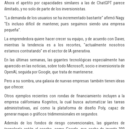
Ahora el apetito por capacidades similares a las de ChatGPT parece
ilimitado, y no solo de parte de los inversionistas.
"La demanda de los usuarios se ha incrementado bastante" afirmó Nagy.
"Es incluso difícil de mantener, pues seguimos siendo una empresa
pequeña".
La emprendedora quiere hacer crecer su equipo, y de acuerdo con Daver,
mientras la tendencia es a los recortes, "actualmente nosotros
estamos contratando" en el sector de IA generativa.
En las últimas semanas, las gigantes tecnológicas especialmente han
aparecido en las noticias, sobre todo Microsoft, socio e inversionista de
OpenAI, seguida por Google, que trata de mantenerse.
Pero a su sombra, una galaxia de nuevas empresas también tienen ideas
que ofrecer.
Otros ejemplos recientes con rondas de financiamiento incluyen a la
empresa californiana Kognitos, la cual busca automatizar las tareas
administrativas, así como la plataforma de diseño Poly, capaz de
generar mapas o gráficos tridimensionales en segundos.
Además de los fondos de riesgo convencionales, las gigantes de