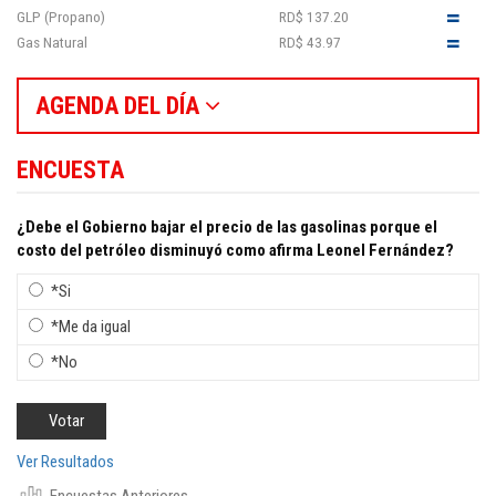
GLP (Propano)
RD$ 137.20
Gas Natural
RD$ 43.97
AGENDA DEL DÍA
ENCUESTA
¿Debe el Gobierno bajar el precio de las gasolinas porque el
costo del petróleo disminuyó como afirma Leonel Fernández?
*Si
*Me da igual
*No
Ver Resultados
Encuestas Anteriores