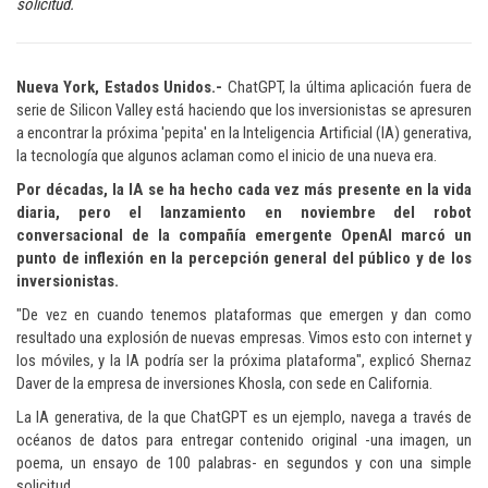
solicitud.
Nueva York, Estados Unidos.-
ChatGPT, la última aplicación fuera de
serie de Silicon Valley está haciendo que los inversionistas se apresuren
a encontrar la próxima 'pepita' en la Inteligencia Artificial (IA) generativa,
la tecnología que algunos aclaman como el inicio de una nueva era.
Por décadas, la IA se ha hecho cada vez más presente en la vida
diaria, pero el lanzamiento en noviembre del robot
conversacional de la compañía emergente OpenAI marcó un
punto de inflexión en la percepción general del público y de los
inversionistas.
"De vez en cuando tenemos plataformas que emergen y dan como
resultado una explosión de nuevas empresas. Vimos esto con internet y
los móviles, y la IA podría ser la próxima plataforma", explicó Shernaz
Daver de la empresa de inversiones Khosla, con sede en California.
La IA generativa, de la que ChatGPT es un ejemplo, navega a través de
océanos de datos para entregar contenido original -una imagen, un
poema, un ensayo de 100 palabras- en segundos y con una simple
solicitud.