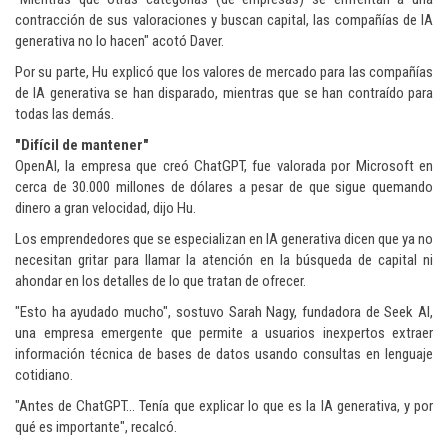
contracción de sus valoraciones y buscan capital, las compañías de IA
generativa no lo hacen" acotó Daver.
Por su parte, Hu explicó que los valores de mercado para las compañías
de IA generativa se han disparado, mientras que se han contraído para
todas las demás.
"Difícil de mantener"
OpenAI, la empresa que creó ChatGPT, fue valorada por Microsoft en
cerca de 30.000 millones de dólares a pesar de que sigue quemando
dinero a gran velocidad, dijo Hu.
Los emprendedores que se especializan en IA generativa dicen que ya no
necesitan gritar para llamar la atención en la búsqueda de capital ni
ahondar en los detalles de lo que tratan de ofrecer.
"Esto ha ayudado mucho", sostuvo Sarah Nagy, fundadora de Seek AI,
una empresa emergente que permite a usuarios inexpertos extraer
información técnica de bases de datos usando consultas en lenguaje
cotidiano.
"Antes de ChatGPT... Tenía que explicar lo que es la IA generativa, y por
qué es importante", recalcó.