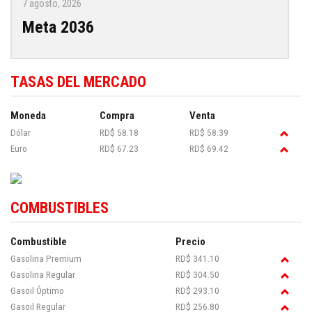
7 agosto, 2026
Meta 2036
TASAS DEL MERCADO
Moneda
Compra
Venta
Dólar
RD$ 58.18
RD$ 58.39
Euro
RD$ 67.23
RD$ 69.42
COMBUSTIBLES
Combustible
Precio
Gasolina Premium
RD$ 341.10
Gasolina Regular
RD$ 304.50
Gasoil Óptimo
RD$ 293.10
Gasoil Regular
RD$ 256.80