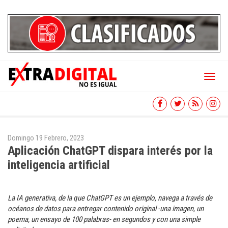
Toggl
naviga
Domingo 19 Febrero, 2023
Aplicación ChatGPT dispara interés por la
inteligencia artificial
La IA generativa, de la que ChatGPT es un ejemplo, navega a través de
océanos de datos para entregar contenido original -una imagen, un
poema, un ensayo de 100 palabras- en segundos y con una simple