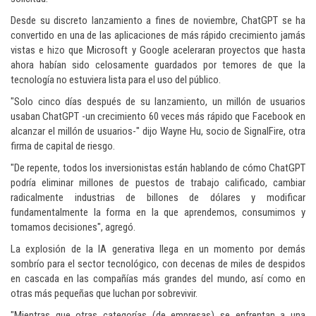
Desde su discreto lanzamiento a fines de noviembre, ChatGPT se ha
convertido en una de las aplicaciones de más rápido crecimiento jamás
vistas e hizo que Microsoft y Google aceleraran proyectos que hasta
ahora habían sido celosamente guardados por temores de que la
tecnología no estuviera lista para el uso del público.
"Solo cinco días después de su lanzamiento, un millón de usuarios
usaban ChatGPT -un crecimiento 60 veces más rápido que Facebook en
alcanzar el millón de usuarios-" dijo Wayne Hu, socio de SignalFire, otra
firma de capital de riesgo.
"De repente, todos los inversionistas están hablando de cómo ChatGPT
podría eliminar millones de puestos de trabajo calificado, cambiar
radicalmente industrias de billones de dólares y modificar
fundamentalmente la forma en la que aprendemos, consumimos y
tomamos decisiones", agregó.
La explosión de la IA generativa llega en un momento por demás
sombrío para el sector tecnológico, con decenas de miles de despidos
en cascada en las compañías más grandes del mundo, así como en
otras más pequeñas que luchan por sobrevivir.
"Mientras que otras categorías (de empresas) se enfrentan a una