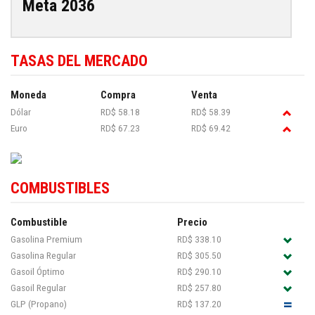
Meta 2036
TASAS DEL MERCADO
Moneda
Compra
Venta
Dólar
RD$ 58.18
RD$ 58.39
Euro
RD$ 67.23
RD$ 69.42
COMBUSTIBLES
Combustible
Precio
Gasolina Premium
RD$ 338.10
Gasolina Regular
RD$ 305.50
Gasoil Óptimo
RD$ 290.10
Gasoil Regular
RD$ 257.80
GLP (Propano)
RD$ 137.20