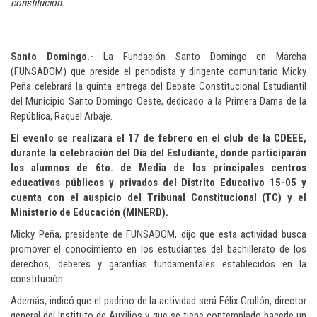
constitución.
Santo Domingo.-
La Fundación Santo Domingo en Marcha
(FUNSADOM) que preside el periodista y dirigente comunitario Micky
Peña celebrará la quinta entrega del Debate Constitucional Estudiantil
del Municipio Santo Domingo Oeste, dedicado a la Primera Dama de la
República, Raquel Arbaje.
El evento se realizará el 17 de febrero en el club de la CDEEE,
durante la celebración del Día del Estudiante, donde participarán
los alumnos de 6to. de Media de los principales centros
educativos públicos y privados del Distrito Educativo 15-05 y
cuenta con el auspicio del Tribunal Constitucional (TC) y el
Ministerio de Educación (MINERD).
Micky Peña, presidente de FUNSADOM, dijo que esta actividad busca
promover el conocimiento en los estudiantes del bachillerato de los
derechos, deberes y garantías fundamentales establecidos en la
constitución.
Además, indicó que el padrino de la actividad será Félix Grullón, director
general del Instituto de Auxilios y que se tiene contemplado hacerle un