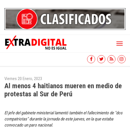
Toggl
naviga
Viernes 20 Enero, 2023
Al menos 4 haitianos mueren en medio de
protestas al Sur de Perú
El jefe del gabinete ministerial lamentó también el fallecimiento de "dos
compatriotas" durante la jornada de este jueves, en la que estaba
convocado un paro nacional.