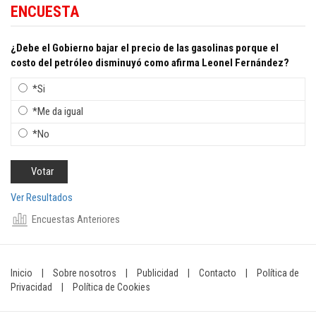
ENCUESTA
¿Debe el Gobierno bajar el precio de las gasolinas porque el
costo del petróleo disminuyó como afirma Leonel Fernández?
*Si
*Me da igual
*No
Ver Resultados
Encuestas Anteriores
Inicio
|
Sobre nosotros
|
Publicidad
|
Contacto
|
Política de
Privacidad
|
Política de Cookies