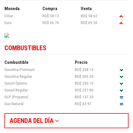
Moneda
Compra
Venta
Dólar
RD$ 58.13
RD$ 58.62
Euro
RD$ 66.76
RD$ 69.26
COMBUSTIBLES
Combustible
Precio
Gasolina Premium
RD$ 338.10
Gasolina Regular
RD$ 305.50
Gasoil Óptimo
RD$ 290.10
Gasoil Regular
RD$ 257.80
GLP (Propano)
RD$ 137.20
Gas Natural
RD$ 43.97
AGENDA DEL DÍA