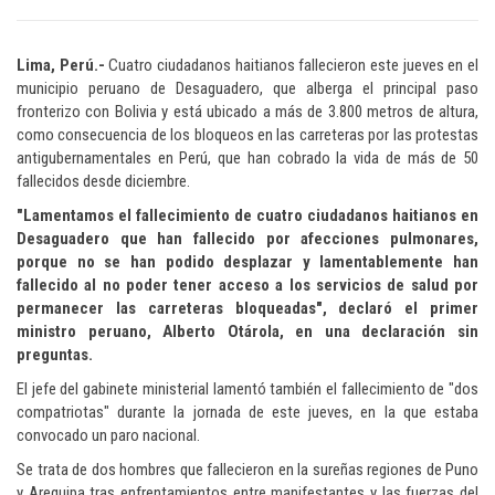
Lima, Perú.-
Cuatro ciudadanos haitianos fallecieron este jueves en el
municipio peruano de Desaguadero, que alberga el principal paso
fronterizo con Bolivia y está ubicado a más de 3.800 metros de altura,
como consecuencia de los bloqueos en las carreteras por las protestas
antigubernamentales en Perú, que han cobrado la vida de más de 50
fallecidos desde diciembre.
"Lamentamos el fallecimiento de cuatro ciudadanos haitianos en
Desaguadero que han fallecido por afecciones pulmonares,
porque no se han podido desplazar y lamentablemente han
fallecido al no poder tener acceso a los servicios de salud por
permanecer las carreteras bloqueadas", declaró el primer
ministro peruano, Alberto Otárola, en una declaración sin
preguntas.
El jefe del gabinete ministerial lamentó también el fallecimiento de "dos
compatriotas" durante la jornada de este jueves, en la que estaba
convocado un paro nacional.
Se trata de dos hombres que fallecieron en la sureñas regiones de Puno
y Arequipa tras enfrentamientos entre manifestantes y las fuerzas del