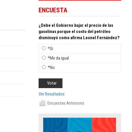
ENCUESTA
¿Debe el Gobierno bajar el precio de las
gasolinas porque el costo del petróleo
disminuyó como afirma Leonel Fernández?
*Si
*Me da igual
*No
Ver Resultados
Encuestas Anteriores