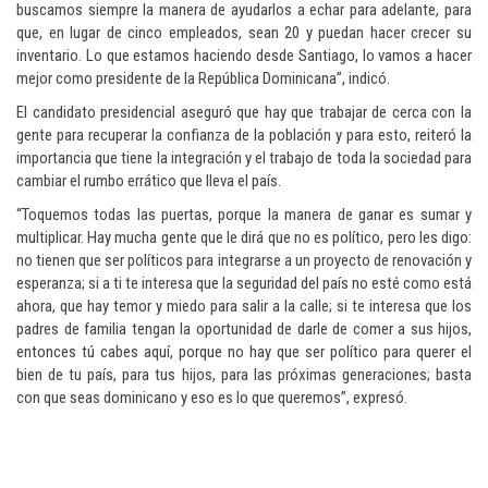
buscamos siempre la manera de ayudarlos a echar para adelante, para
que, en lugar de cinco empleados, sean 20 y puedan hacer crecer su
inventario. Lo que estamos haciendo desde Santiago, lo vamos a hacer
mejor como presidente de la República Dominicana”, indicó.
El candidato presidencial aseguró que hay que trabajar de cerca con la
gente para recuperar la confianza de la población y para esto, reiteró la
importancia que tiene la integración y el trabajo de toda la sociedad para
cambiar el rumbo errático que lleva el país.
“Toquemos todas las puertas, porque la manera de ganar es sumar y
multiplicar. Hay mucha gente que le dirá que no es político, pero les digo:
no tienen que ser políticos para integrarse a un proyecto de renovación y
esperanza; si a ti te interesa que la seguridad del país no esté como está
ahora, que hay temor y miedo para salir a la calle; si te interesa que los
padres de familia tengan la oportunidad de darle de comer a sus hijos,
entonces tú cabes aquí, porque no hay que ser político para querer el
bien de tu país, para tus hijos, para las próximas generaciones; basta
con que seas dominicano y eso es lo que queremos”, expresó.