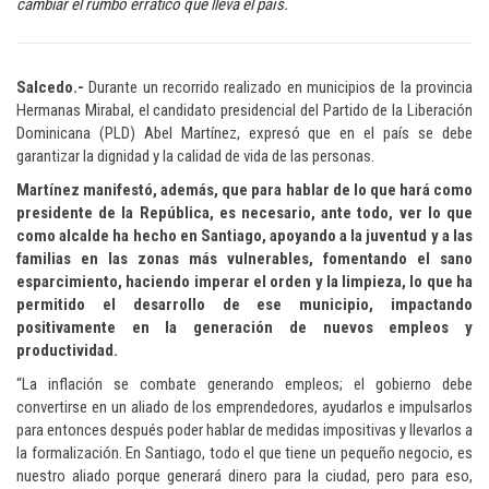
cambiar el rumbo errático que lleva el país.
Salcedo.-
Durante un recorrido realizado en municipios de la provincia
Hermanas Mirabal, el candidato presidencial del Partido de la Liberación
Dominicana (PLD) Abel Martínez, expresó que en el país se debe
garantizar la dignidad y la calidad de vida de las personas.
Martínez manifestó, además, que para hablar de lo que hará como
presidente de la República, es necesario, ante todo, ver lo que
como alcalde ha hecho en Santiago, apoyando a la juventud y a las
familias en las zonas más vulnerables, fomentando el sano
esparcimiento, haciendo imperar el orden y la limpieza, lo que ha
permitido el desarrollo de ese municipio, impactando
positivamente en la generación de nuevos empleos y
productividad.
“La inflación se combate generando empleos; el gobierno debe
convertirse en un aliado de los emprendedores, ayudarlos e impulsarlos
para entonces después poder hablar de medidas impositivas y llevarlos a
la formalización. En Santiago, todo el que tiene un pequeño negocio, es
nuestro aliado porque generará dinero para la ciudad, pero para eso,