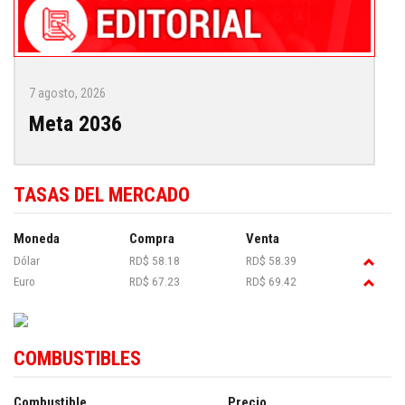
7 agosto, 2026
Meta 2036
TASAS DEL MERCADO
Moneda
Compra
Venta
Dólar
RD$ 58.18
RD$ 58.39
Euro
RD$ 67.23
RD$ 69.42
COMBUSTIBLES
Combustible
Precio