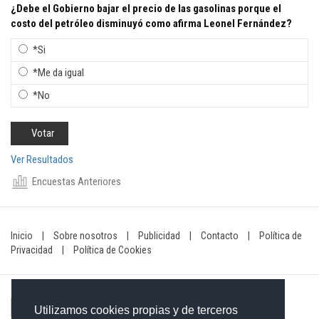
¿Debe el Gobierno bajar el precio de las gasolinas porque el
costo del petróleo disminuyó como afirma Leonel Fernández?
*Si
*Me da igual
*No
Ver Resultados
Encuestas Anteriores
Inicio
|
Sobre nosotros
|
Publicidad
|
Contacto
|
Política de
Privacidad
|
Política de Cookies
Utilizamos cookies propias y de terceros