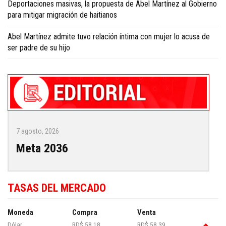
Deportaciones masivas, la propuesta de Abel Martínez al Gobierno
para mitigar migración de haitianos
Abel Martínez admite tuvo relación íntima con mujer lo acusa de
ser padre de su hijo
7 agosto, 2026
Meta 2036
TASAS DEL MERCADO
Moneda
Compra
Venta
Dólar
RD$ 58.18
RD$ 58.39