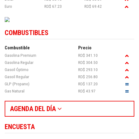
Euro
RD$ 67.23
RD$ 69.42
COMBUSTIBLES
Combustible
Precio
Gasolina Premium
RD$ 341.10
Gasolina Regular
RD$ 304.50
Gasoil Óptimo
RD$ 293.10
Gasoil Regular
RD$ 256.80
GLP (Propano)
RD$ 137.20
Gas Natural
RD$ 43.97
AGENDA DEL DÍA
ENCUESTA