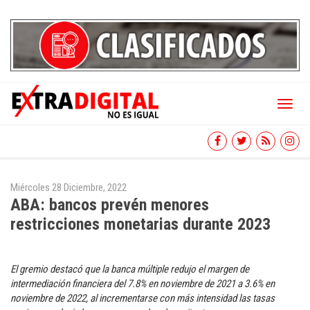
Toggl
naviga
Miércoles 28 Diciembre, 2022
ABA: bancos prevén menores
restricciones monetarias durante 2023
El gremio destacó que la banca múltiple redujo el margen de
intermediación financiera del 7.8% en noviembre de 2021 a 3.6% en
noviembre de 2022, al incrementarse con más intensidad las tasas