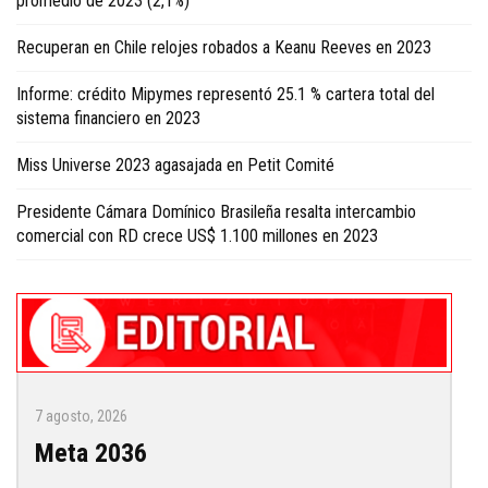
promedio de 2023 (2,1%)
Recuperan en Chile relojes robados a Keanu Reeves en 2023
Informe: crédito Mipymes representó 25.1 % cartera total del
sistema financiero en 2023
Miss Universe 2023 agasajada en Petit Comité
Presidente Cámara Domínico Brasileña resalta intercambio
comercial con RD crece US$ 1.100 millones en 2023
7 agosto, 2026
Meta 2036