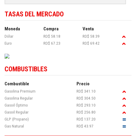
TASAS DEL MERCADO
Moneda
Compra
Venta
Dólar
RD$ 58.18
RD$ 58.39
Euro
RD$ 67.23
RD$ 69.42
COMBUSTIBLES
Combustible
Precio
Gasolina Premium
RD$ 341.10
Gasolina Regular
RD$ 304.50
Gasoil Óptimo
RD$ 293.10
Gasoil Regular
RD$ 256.80
GLP (Propano)
RD$ 137.20
Gas Natural
RD$ 43.97