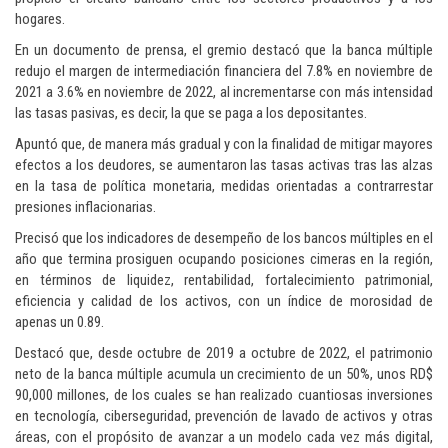
hogares.
En un documento de prensa, el gremio destacó que la banca múltiple
redujo el margen de intermediación financiera del 7.8% en noviembre de
2021 a 3.6% en noviembre de 2022, al incrementarse con más intensidad
las tasas pasivas, es decir, la que se paga a los depositantes.
Apuntó que, de manera más gradual y con la finalidad de mitigar mayores
efectos a los deudores, se aumentaron las tasas activas tras las alzas
en la tasa de política monetaria, medidas orientadas a contrarrestar
presiones inflacionarias.
Precisó que los indicadores de desempeño de los bancos múltiples en el
año que termina prosiguen ocupando posiciones cimeras en la región,
en términos de liquidez, rentabilidad, fortalecimiento patrimonial,
eficiencia y calidad de los activos, con un índice de morosidad de
apenas un 0.89.
Destacó que, desde octubre de 2019 a octubre de 2022, el patrimonio
neto de la banca múltiple acumula un crecimiento de un 50%, unos RD$
90,000 millones, de los cuales se han realizado cuantiosas inversiones
en tecnología, ciberseguridad, prevención de lavado de activos y otras
áreas, con el propósito de avanzar a un modelo cada vez más digital,