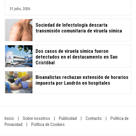
31 julio, 2026
Sociedad de Infectología descarta
transmisión comunitaria de viruela símica
Dos casos de viruela símica fueron
detectados en el destacamento en San
Cristóbal
Bioanalistas rechazan extensión de horarios
impuesta por Landrón en hospitales
Inicio
|
Sobre nosotros
|
Publicidad
|
Contacto
|
Política de
Privacidad
|
Política de Cookies