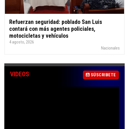
Refuerzan seguridad: poblado San Luis
contará con más agentes policiales,
motocicletas y vehículos
4 agosto, 2026
Nacionales
VIDEOS
SÚSCRIBETE