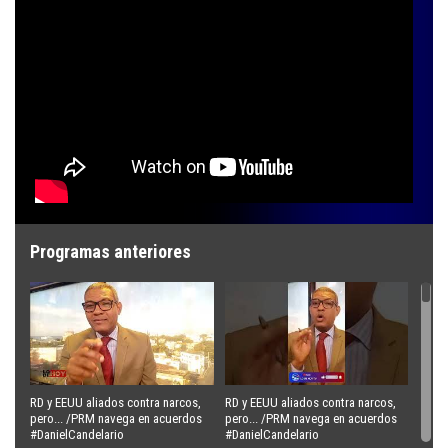
Programas anteriores
RD y EEUU aliados contra narcos,
RD y EEUU aliados contra narcos,
pero... /PRM navega en acuerdos
pero... /PRM navega en acuerdos
#DanielCandelario
#DanielCandelario